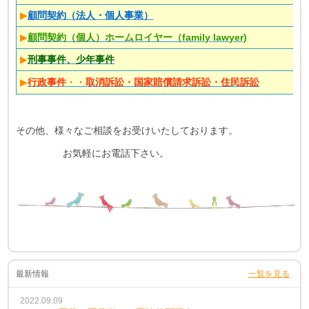
▶
顧問契約（法人・個人事業）
▶
顧問契約（個人）ホームロイヤー（family lawyer)
▶
刑事事件、少年事件
▶
行政事件
・・
取消訴訟・国家賠償請求訴訟・住民訴訟
その他、様々なご相談をお受けいたしております。
お気軽にお電話下さい。
最新情報
一覧を見る
2022.09.09