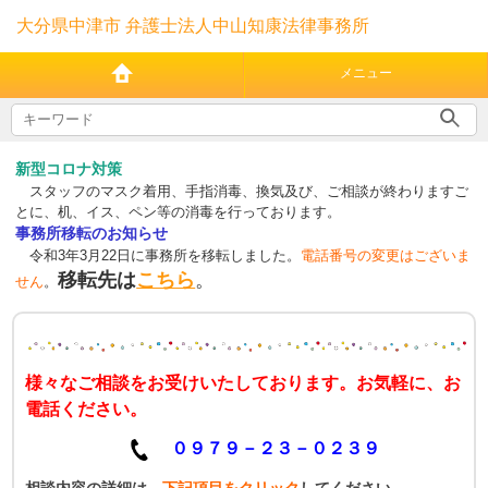
大分県中津市 弁護士法人中山知康法律事務所
メニュー
新型コロナ対策
スタッフのマスク着用、手指消毒、換気及び、ご相談が終わりますご
とに、机、イス、ペン等の消毒を行っております。
事務所移転のお知らせ
令和3年3月22日に事務所を移転しました。
電話番号の変更はございま
移転先は
こちら
。
せん
。
様々なご相談をお受けいたしております。お気軽に、お
電話ください。
０９７９－２３－０２３９