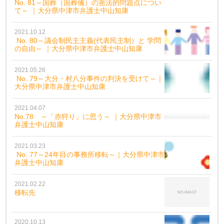
No. 81～国葬（国葬儀）の憲法的問題点につい
て～ ｜大分県中津市弁護士中山知康
2021.10.12
No. 80～議会制民主主義(代表民主制）と 学問
の自由～ ｜大分県中津市弁護士中山知康
2021.05.26
No. 79～大分・村八分事件の判決を受けて～｜
大分県中津市弁護士中山知康
2021.04.07
No.78 ～「赤狩り」に思う～ ｜大分県中津市
弁護士中山知康
2021.03.23
No. 77～24年目の事務所移転～｜大分県中津市
弁護士中山知康
2021.02.22
移転先
2020.10.13